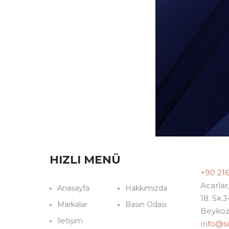
HIZLI MENÜ
+90 21
Acarlar
Anasayfa
Hakkımızda
18. Sk.
Markalar
Basın Odası
Beykoz
İletişim
info@s