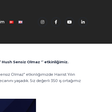
şim
 Hush Sensiz Olmaz ‘’ etkinliğimiz.
ensiz Olmaz” etkinliğimizde Hairist Yılın
canını yaşadık. Siz değerli 350 iş ortağımız