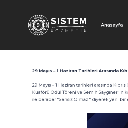
Anasayfa
29 Mayıs – 1 Haziran Tarihleri Arasında Kı
29 Mayıs – 1 Haziran tarihleri arasında Kıbr
Kuaförü Ödül Töreni ve Semih Saygıner ‘in kat
ile beraber ‘’Sensiz Olmaz ‘’ diyerek yeni bi