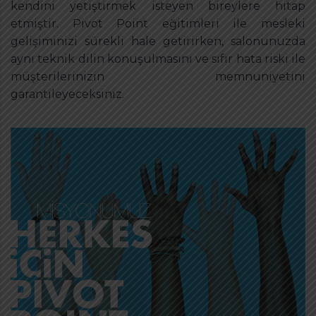
kendini yetiştirmek isteyen bireylere hitap
etmiştir. Pivot Point eğitimleri ile mesleki
gelişiminizi sürekli hale getirirken, salonunuzda
aynı teknik dilin konuşulmasını ve sıfır hata riski ile
müşterilerinizin memnuniyetini
garantileyeceksiniz.