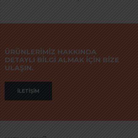
ÜRÜNLERİMİZ HAKKINDA
DETAYLI BİLGİ ALMAK İÇİN BİZE
ULAŞIN.
İLETİŞİM