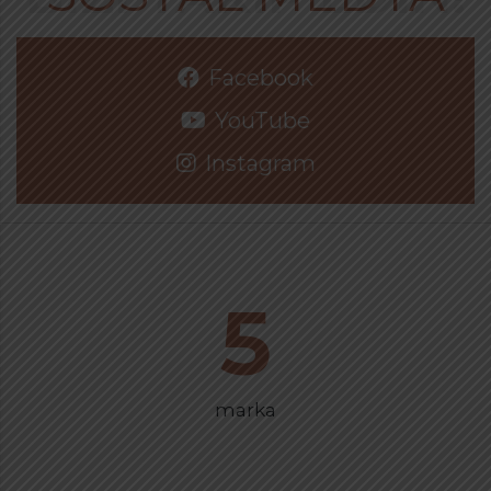
Facebook
YouTube
Instagram
5
marka