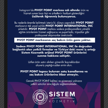
kazanabileceğiniz eğitim programı sizleri bekliyor!
Renklendirme ilgili en çok soruları ve trend boyama
tekniklerini öğrenmek için kayıt yaptırmayı unutmayın.