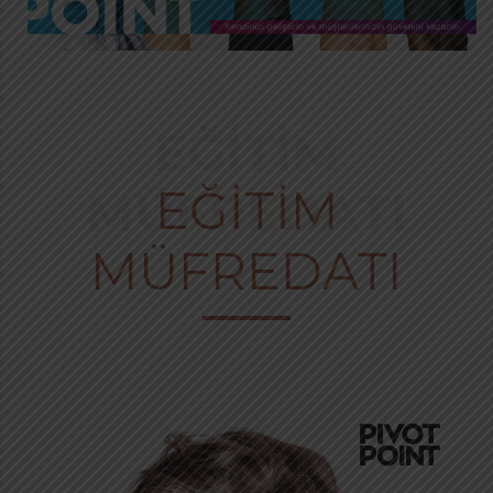
EĞİTİM
EĞİTİM
MÜFREDATI
MÜFREDATI