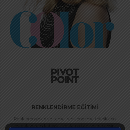
RENKLENDİRME EĞİTİMİ
Renk prensipleri ve temel renklendirme tekniklerini
estetik yorum katarak uygulama bilgi ve becerisini